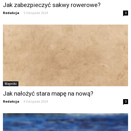
Jak zabezpieczyć sakwy rowerowe?
Redakcja
-
5 listopada 2024
0
Mapniki
Jak nałożyć stara mapę na nową?
Redakcja
-
4 listopada 2024
0