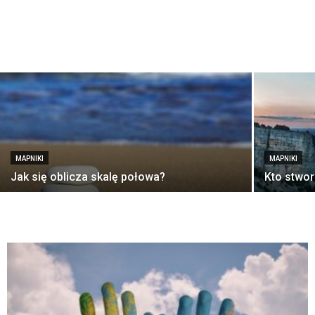
MAPNIKI
MAPNIKI
Jak się oblicza skalę połowa?
Kto stwor