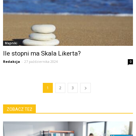
Mapniki
Ile stopni ma Skala Likerta?
Redakcja
-
27 października 2024
0
1
2
3
ZOBACZ TEŻ