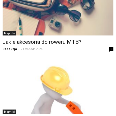
Mapniki
Jakie akcesoria do roweru MTB?
Redakcja
-
7 listopada 2024
0
Mapniki