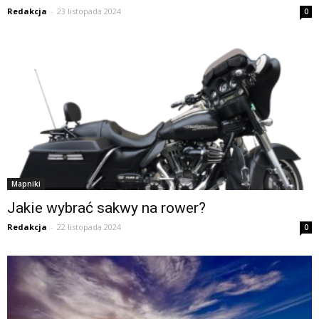
Redakcja
-
23 listopada 2024
0
Mapniki
Jakie wybrać sakwy na rower?
Redakcja
-
22 listopada 2024
0