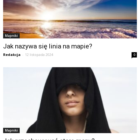
Mapniki
Jak nazywa się linia na mapie?
Redakcja
-
12 listopada 2024
0
Mapniki