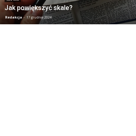
Jak powiększyć skale?
Redakcja
-
17 grudnia 2024