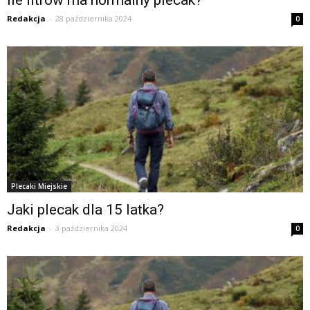
Redakcja
-
28 października 2024
0
Plecaki Miejskie
Jaki plecak dla 15 latka?
Redakcja
-
3 października 2024
0