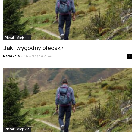
Plecaki Miejskie
Jaki wygodny plecak?
Redakcja
-
16 września 2024
0
Plecaki Miejskie