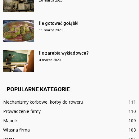
26 marca 2020
Ile gotować gołąbki
11 marca 2020
Ile zarabia wykładowca?
4 marca 2020
POPULARNE KATEGORIE
Mechanizmy korbowe, korby do roweru
111
Prowadzenie firmy
110
Mapniki
109
Własna firma
108