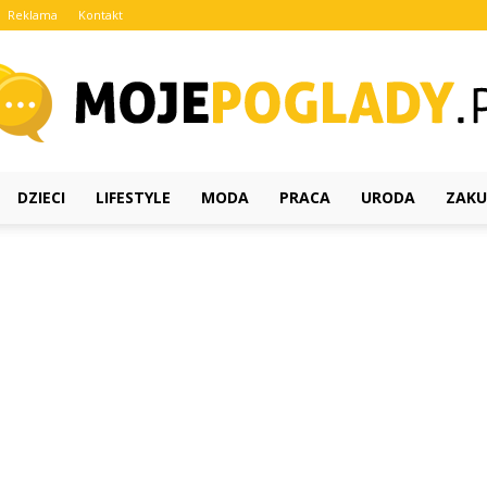
Reklama
Kontakt
DZIECI
LIFESTYLE
MODA
PRACA
URODA
ZAKU
MojePoglady.pl