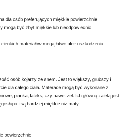
a dla osób preferujących miękkie powierzchnie
ty mogą być zbyt miękkie lub nieodpowiednio
cienkich materiałów mogą łatwo ulec uszkodzeniu
zość osób kojarzy ze snem. Jest to większy, grubszy i
arcie dla całego ciała. Materace mogą być wykonane z
iowe, pianka, lateks, czy nawet żel. Ich główną zaletą jest
gosłupa i są bardziej miękkie niż maty.
ie powierzchnie