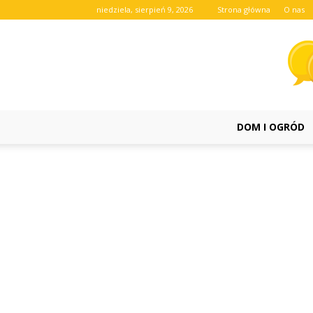
niedziela, sierpień 9, 2026
Strona główna
O nas
DOM I OGRÓD