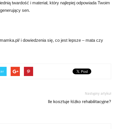
dnią twardość i materiał, który najlepiej odpowiada Twoim
egenerujący sen.
mamka.pl/ i dowiedzenia się, co jest lepsze – mata czy
ter
Następny artykuł
Ile kosztuje łóżko rehabilitacyjne?