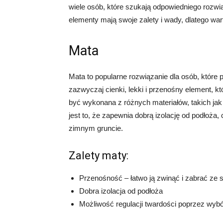
wiele osób, które szukają odpowiedniego rozwi
elementy mają swoje zalety i wady, dlatego war
Mata
Mata to popularne rozwiązanie dla osób, które 
zazwyczaj cienki, lekki i przenośny element, 
być wykonana z różnych materiałów, takich jak
jest to, że zapewnia dobrą izolację od podłoża
zimnym gruncie.
Zalety maty:
Przenośność – łatwo ją zwinąć i zabrać ze 
Dobra izolacja od podłoża
Możliwość regulacji twardości poprzez wybó