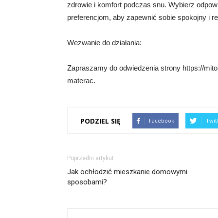
zdrowie i komfort podczas snu. Wybierz odpowie
preferencjom, aby zapewnić sobie spokojny i r
Wezwanie do działania:
Zapraszamy do odwiedzenia strony https://mito
materac.
PODZIEL SIĘ
Facebook
Twit
Poprzedni artykuł
Jak ochłodzić mieszkanie domowymi
sposobami?