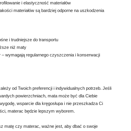
ofilowanie i elastyczność materiałów
akości materiałów są bardziej odporne na uszkodzenia
ne i trudniejsze do transportu
ższe niż maty
y – wymagają regularnego czyszczenia i konserwacji
ży od Twoich preferencji i indywidualnych potrzeb. Jeśli
twardych powierzchniach, mata może być dla Ciebie
wygodę, wsparcie dla kręgosłupa i nie przeszkadza Ci
ości, materac będzie lepszym wyborem.
esz matę czy materac, ważne jest, aby dbać o swoje