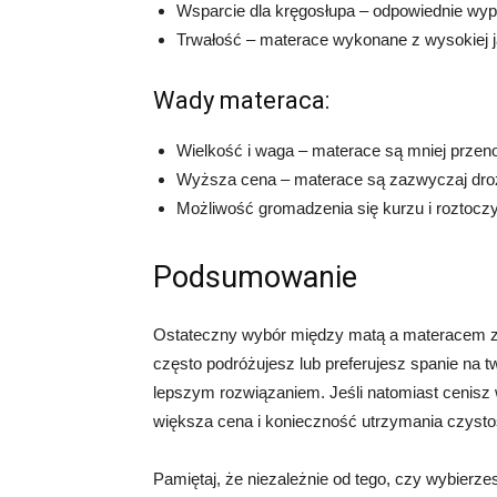
Wsparcie dla kręgosłupa – odpowiednie wypr
Trwałość – materace wykonane z wysokiej j
Wady materaca:
Wielkość i waga – materace są mniej przenoś
Wyższa cena – materace są zazwyczaj dro
Możliwość gromadzenia się kurzu i roztocz
Podsumowanie
Ostateczny wybór między matą a materacem zale
często podróżujesz lub preferujesz spanie na 
lepszym rozwiązaniem. Jeśli natomiast cenisz 
większa cena i konieczność utrzymania czyst
Pamiętaj, że niezależnie od tego, czy wybierz