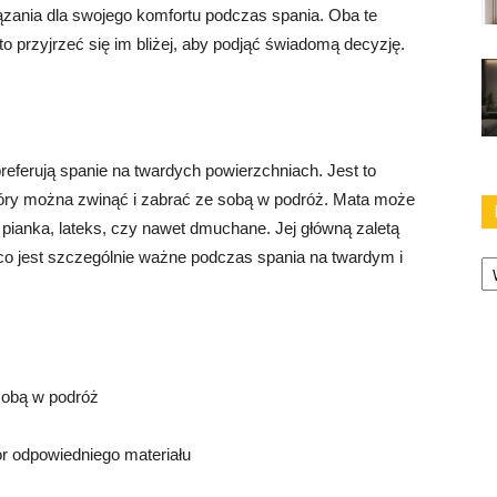
ązania dla swojego komfortu podczas spania. Oba te
to przyjrzeć się im bliżej, aby podjąć świadomą decyzję.
preferują spanie na twardych powierzchniach. Jest to
który można zwinąć i zabrać ze sobą w podróż. Mata może
 pianka, lateks, czy nawet dmuchane. Jej główną zaletą
Ka
, co jest szczególnie ważne podczas spania na twardym i
sobą w podróż
r odpowiedniego materiału