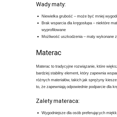
Wady maty:
Niewielka grubość – może być mniej wygodn
Brak wsparcia dla kręgosłupa – niektóre ma
wyprofilowane
Możliwość uszkodzenia – maty wykonane z 
Materac
Materac to tradycyjne rozwiązanie, które więks
bardziej stabilny element, który zapewnia wsp
różnych materiałów, takich jak sprężyny kieszen
to, że zapewniają odpowiednie podparcie dla krę
Zalety materaca:
Wygodniejsze dla osób preferujących miękk