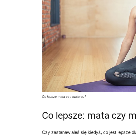
Co lepsze mata czy materac?
Co lepsze: mata czy 
Czy zastanawiałeś się kiedyś, co jest lepsze d