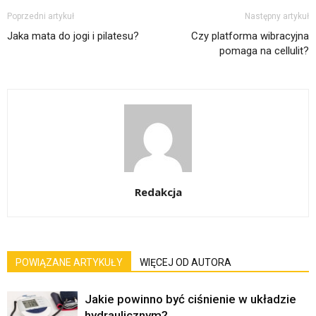
Poprzedni artykuł
Następny artykuł
Jaka mata do jogi i pilatesu?
Czy platforma wibracyjna
pomaga na cellulit?
Redakcja
POWIĄZANE ARTYKUŁY
WIĘCEJ OD AUTORA
Jakie powinno być ciśnienie w układzie
hydraulicznym?