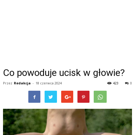
Co powoduje ucisk w głowie?
Przez
Redakcja
-
18 czerwca 2024
423
0