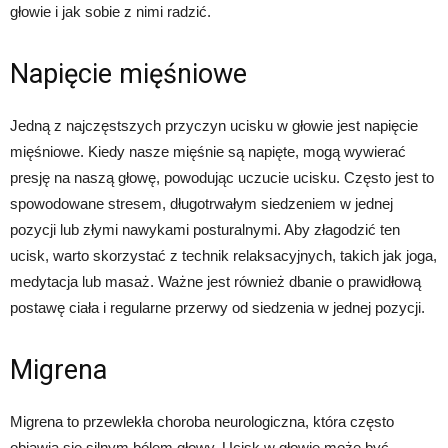
głowie i jak sobie z nimi radzić.
Napięcie mięśniowe
Jedną z najczęstszych przyczyn ucisku w głowie jest napięcie
mięśniowe. Kiedy nasze mięśnie są napięte, mogą wywierać
presję na naszą głowę, powodując uczucie ucisku. Często jest to
spowodowane stresem, długotrwałym siedzeniem w jednej
pozycji lub złymi nawykami posturalnymi. Aby złagodzić ten
ucisk, warto skorzystać z technik relaksacyjnych, takich jak joga,
medytacja lub masaż. Ważne jest również dbanie o prawidłową
postawę ciała i regularne przerwy od siedzenia w jednej pozycji.
Migrena
Migrena to przewlekła choroba neurologiczna, która często
objawia się silnym bólem głowy. Ucisk w głowie może być