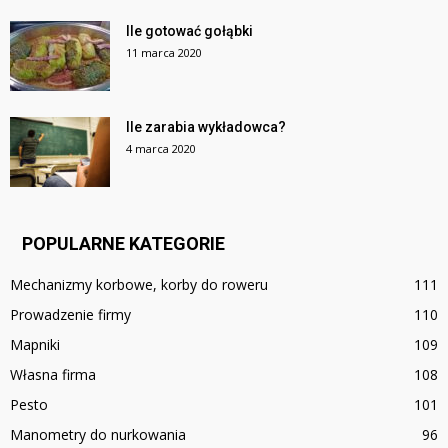
Ile gotować gołąbki
11 marca 2020
Ile zarabia wykładowca?
4 marca 2020
POPULARNE KATEGORIE
Mechanizmy korbowe, korby do roweru
111
Prowadzenie firmy
110
Mapniki
109
Własna firma
108
Pesto
101
Manometry do nurkowania
96