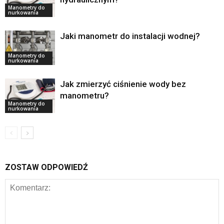
Manometry do
nurkowania
Jaki manometr do instalacji wodnej?
Manometry do
nurkowania
Jak zmierzyć ciśnienie wody bez
manometru?
Manometry do
nurkowania
ZOSTAW ODPOWIEDŹ