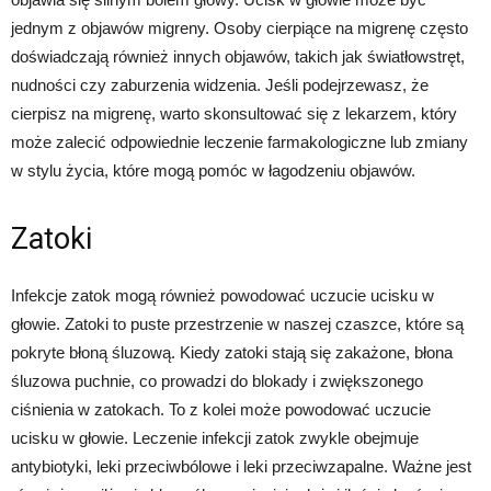
jednym z objawów migreny. Osoby cierpiące na migrenę często
doświadczają również innych objawów, takich jak światłowstręt,
nudności czy zaburzenia widzenia. Jeśli podejrzewasz, że
cierpisz na migrenę, warto skonsultować się z lekarzem, który
może zalecić odpowiednie leczenie farmakologiczne lub zmiany
w stylu życia, które mogą pomóc w łagodzeniu objawów.
Zatoki
Infekcje zatok mogą również powodować uczucie ucisku w
głowie. Zatoki to puste przestrzenie w naszej czaszce, które są
pokryte błoną śluzową. Kiedy zatoki stają się zakażone, błona
śluzowa puchnie, co prowadzi do blokady i zwiększonego
ciśnienia w zatokach. To z kolei może powodować uczucie
ucisku w głowie. Leczenie infekcji zatok zwykle obejmuje
antybiotyki, leki przeciwbólowe i leki przeciwzapalne. Ważne jest