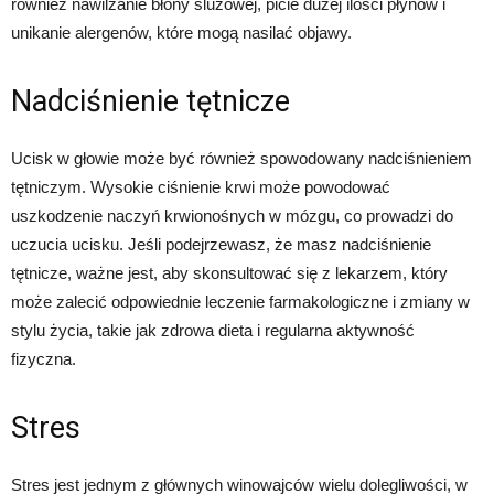
również nawilżanie błony śluzowej, picie dużej ilości płynów i
unikanie alergenów, które mogą nasilać objawy.
Nadciśnienie tętnicze
Ucisk w głowie może być również spowodowany nadciśnieniem
tętniczym. Wysokie ciśnienie krwi może powodować
uszkodzenie naczyń krwionośnych w mózgu, co prowadzi do
uczucia ucisku. Jeśli podejrzewasz, że masz nadciśnienie
tętnicze, ważne jest, aby skonsultować się z lekarzem, który
może zalecić odpowiednie leczenie farmakologiczne i zmiany w
stylu życia, takie jak zdrowa dieta i regularna aktywność
fizyczna.
Stres
Stres jest jednym z głównych winowajców wielu dolegliwości, w