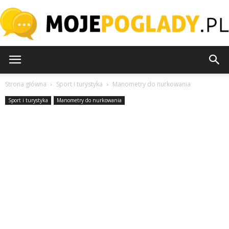
MojePoglady.pl
Strona główna
Sport i turystyka
Manometry do nurkowania
Sport i turystyka
Manometry do nurkowania