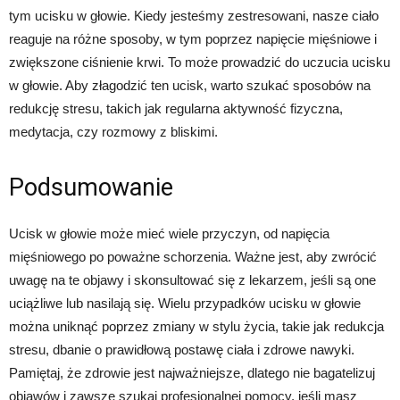
tym ucisku w głowie. Kiedy jesteśmy zestresowani, nasze ciało
reaguje na różne sposoby, w tym poprzez napięcie mięśniowe i
zwiększone ciśnienie krwi. To może prowadzić do uczucia ucisku
w głowie. Aby złagodzić ten ucisk, warto szukać sposobów na
redukcję stresu, takich jak regularna aktywność fizyczna,
medytacja, czy rozmowy z bliskimi.
Podsumowanie
Ucisk w głowie może mieć wiele przyczyn, od napięcia
mięśniowego po poważne schorzenia. Ważne jest, aby zwrócić
uwagę na te objawy i skonsultować się z lekarzem, jeśli są one
uciążliwe lub nasilają się. Wielu przypadków ucisku w głowie
można uniknąć poprzez zmiany w stylu życia, takie jak redukcja
stresu, dbanie o prawidłową postawę ciała i zdrowe nawyki.
Pamiętaj, że zdrowie jest najważniejsze, dlatego nie bagatelizuj
objawów i zawsze szukaj profesjonalnej pomocy, jeśli masz