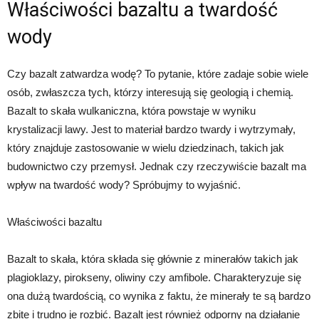
Właściwości bazaltu a twardość
wody
Czy bazalt zatwardza wodę? To pytanie, które zadaje sobie wiele
osób, zwłaszcza tych, którzy interesują się geologią i chemią.
Bazalt to skała wulkaniczna, która powstaje w wyniku
krystalizacji lawy. Jest to materiał bardzo twardy i wytrzymały,
który znajduje zastosowanie w wielu dziedzinach, takich jak
budownictwo czy przemysł. Jednak czy rzeczywiście bazalt ma
wpływ na twardość wody? Spróbujmy to wyjaśnić.
Właściwości bazaltu
Bazalt to skała, która składa się głównie z minerałów takich jak
plagioklazy, pirokseny, oliwiny czy amfibole. Charakteryzuje się
ona dużą twardością, co wynika z faktu, że minerały te są bardzo
zbite i trudno je rozbić. Bazalt jest również odporny na działanie