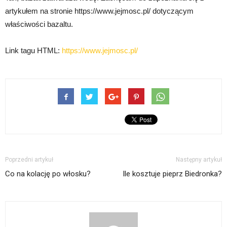
artykułem na stronie https://www.jejmosc.pl/ dotyczącym
właściwości bazaltu.
Link tagu HTML:
https://www.jejmosc.pl/
Poprzedni artykuł
Następny artykuł
Co na kolację po włosku?
Ile kosztuje pieprz Biedronka?