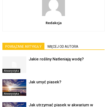
Redakcja
POWIĄZANE ARTYKUŁY
WIĘCEJ OD AUTORA
Jakie rośliny Natleniają wodę?
Akwarystyka
Jak umyć piasek?
Akwarystyka
Jak utrzymać piasek w akwarium w