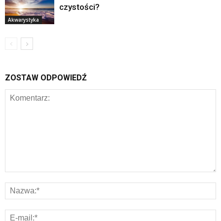
czystości?
Akwarystyka
ZOSTAW ODPOWIEDŹ