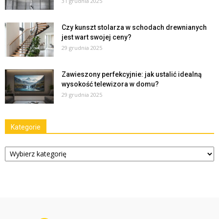
31 grudnia 2025
Czy kunszt stolarza w schodach drewnianych
jest wart swojej ceny?
29 grudnia 2025
Zawieszony perfekcyjnie: jak ustalić idealną
wysokość telewizora w domu?
29 grudnia 2025
Kategorie
Kategorie