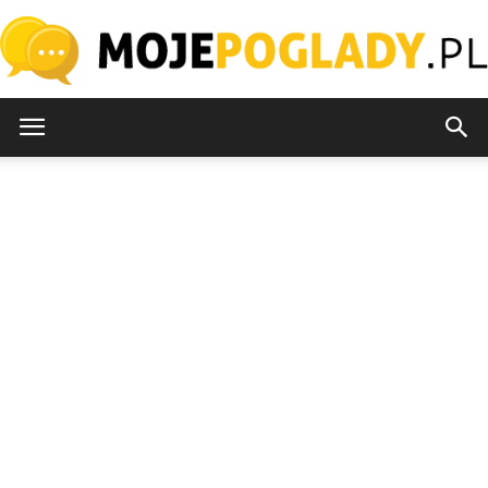
MojePoglady.pl