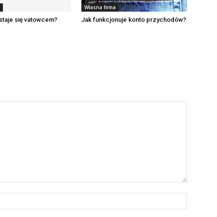
Własna firma
 staje się vatowcem?
Jak funkcjonuje konto przychodów?