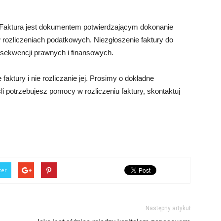
yć. Faktura jest dokumentem potwierdzającym dokonanie
w rozliczeniach podatkowych. Niezgłoszenie faktury do
sekwencji prawnych i finansowych.
faktury i nie rozliczanie jej. Prosimy o dokładne
li potrzebujesz pomocy w rozliczeniu faktury, skontaktuj
ter
Następny artykuł