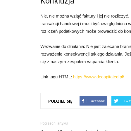
Konkluzja
Nie, nie można wziąć faktury i jej nie rozlicz
transakcji handlowej i musi być uwzględniona 
rozliczeń podatkowych może prowadzić do kon
Wezwanie do działania: Nie jest zalecane branie 
rozważenie konsekwencji takiego działania. Jeś
się z naszym zespołem wsparcia klienta.
Link tagu HTML:
https://www.decapitated.pl/
PODZIEL SIĘ
Facebook
Twit
Poprzedni artykuł