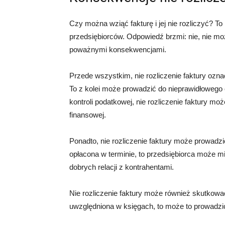
Czy można wziąć fakturę i jej nie rozliczyć? To
przedsiębiorców. Odpowiedź brzmi: nie, nie m
poważnymi konsekwencjami.
Przede wszystkim, nie rozliczenie faktury ozna
To z kolei może prowadzić do nieprawidłowego
kontroli podatkowej, nie rozliczenie faktury m
finansowej.
Ponadto, nie rozliczenie faktury może prowadzić
opłacona w terminie, to przedsiębiorca może 
dobrych relacji z kontrahentami.
Nie rozliczenie faktury może również skutkować
uwzględniona w księgach, to może to prowadzić