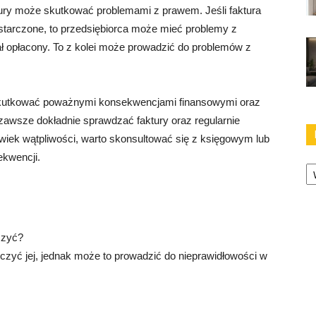
ktury może skutkować problemami z prawem. Jeśli faktura
ostarczone, to przedsiębiorca może mieć problemy z
ł opłacony. To z kolei może prowadzić do problemów z
 skutkować poważnymi konsekwencjami finansowymi oraz
 zawsze dokładnie sprawdzać faktury oraz regularnie
lwiek wątpliwości, warto skonsultować się z księgowym lub
ekwencji.
Ka
iczyć?
iczyć jej, jednak może to prowadzić do nieprawidłowości w