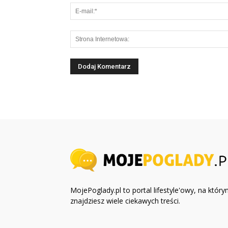
MojePoglady.pl to portal lifestyle'owy, na któr
znajdziesz wiele ciekawych treści.