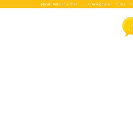
piątek, sierpień 7, 2026
Strona główna
O nas
R