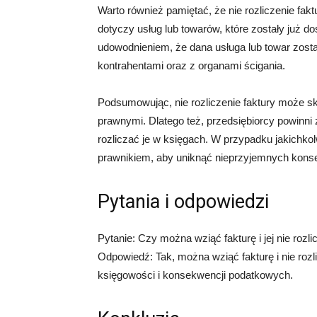
Warto również pamiętać, że nie rozliczenie fa
dotyczy usług lub towarów, które zostały już d
udowodnieniem, że dana usługa lub towar zosta
kontrahentami oraz z organami ścigania.
Podsumowując, nie rozliczenie faktury może
prawnymi. Dlatego też, przedsiębiorcy powinni
rozliczać je w księgach. W przypadku jakichko
prawnikiem, aby uniknąć nieprzyjemnych kons
Pytania i odpowiedzi
Pytanie: Czy można wziąć fakturę i jej nie rozl
Odpowiedź: Tak, można wziąć fakturę i nie rozl
księgowości i konsekwencji podatkowych.