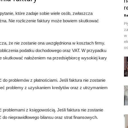
n
r
 pytanie, które zadaje sobie wiele osób, zwłaszcza
Re
ożna. Nie rozliczenie faktury może bowiem skutkować
Pł
za
w 
ek
cza, że nie zostanie ona uwzględniona w kosztach firmy.
od
 obliczenia podatku dochodowego oraz VAT. W przypadku
oże skutkować nałożeniem na przedsiębiorcę wysokiej kary
 do problemów z płatnościami. Jeśli faktura nie zostanie
mieć problemy z uzyskaniem kredytów oraz z utrzymaniem
 problemami z księgowością. Jeśli faktura nie zostanie
 do nieprawidłowego bilansu oraz strat finansowych.