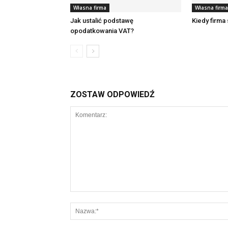
Własna firma
Własna firma
Jak ustalić podstawę
Kiedy firma
opodatkowania VAT?
ZOSTAW ODPOWIEDŹ