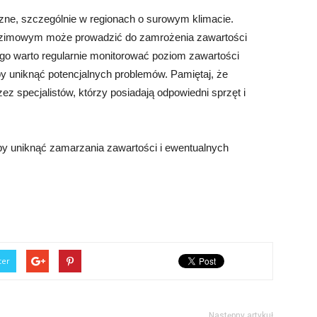
ne, szczególnie w regionach o surowym klimacie.
 zimowym może prowadzić do zamrożenia zawartości
go warto regularnie monitorować poziom zawartości
by uniknąć potencjalnych problemów. Pamiętaj, że
 specjalistów, którzy posiadają odpowiedni sprzęt i
by uniknąć zamarzania zawartości i ewentualnych
ter
Następny artykuł