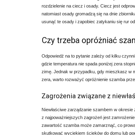
rozdzielenie na ciecz i osady. Ciecz jest odpr
natomiast osady gromadzą się na dnie zbiornik
usunąć te osady i zapobiec zatykaniu się rur 
Czy trzeba opróżniać sza
Odpowiedź na to pytanie zależy od kilku czynn
gdzie temperatura nie spada poniżej zera stopn
zimę. Jednak w przypadku, gdy mieszkasz w mi
zera, warto rozważyć opróżnienie szamba prz
Zagrożenia związane z niewł
Niewłaściwe zarządzanie szambem w okresie
z najpoważniejszych zagrożeń jest zamrożenie
zawartość szamba może zamarznąć, co prowad
skutkować wyciekiem ścieków do domu lub pod