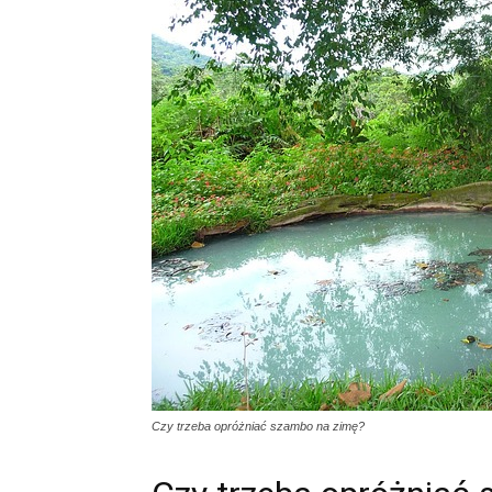
Czy trzeba opróżniać szambo na zimę?