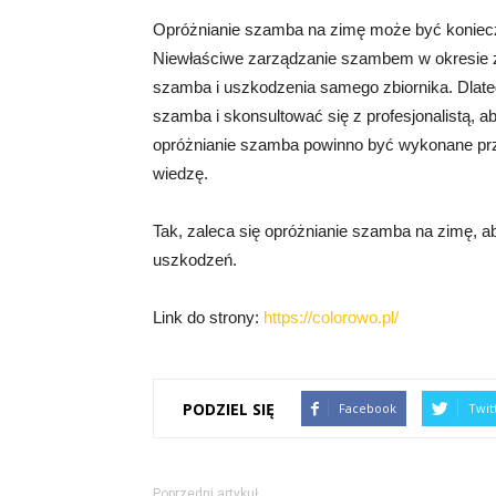
Opróżnianie szamba na zimę może być koniecz
Niewłaściwe zarządzanie szambem w okresie
szamba i uszkodzenia samego zbiornika. Dlate
szamba i skonsultować się z profesjonalistą, a
opróżnianie szamba powinno być wykonane przez
wiedzę.
Tak, zaleca się opróżnianie szamba na zimę, a
uszkodzeń.
Link do strony:
https://colorowo.pl/
PODZIEL SIĘ
Facebook
Twit
Poprzedni artykuł