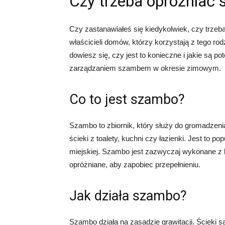
Czy trzeba opróżniać
Czy zastanawiałeś się kiedykolwiek, czy trzeb
właścicieli domów, którzy korzystają z tego r
dowiesz się, czy jest to konieczne i jakie są 
zarządzaniem szambem w okresie zimowym.
Co to jest szambo?
Szambo to zbiornik, który służy do gromadzeni
ścieki z toalety, kuchni czy łazienki. Jest to p
miejskiej. Szambo jest zazwyczaj wykonane z b
opróżniane, aby zapobiec przepełnieniu.
Jak działa szambo?
Szambo działa na zasadzie grawitacji. Ścieki s