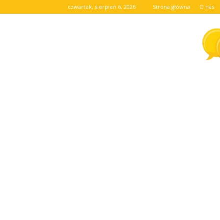
czwartek, sierpień 6, 2026
Strona główna
O nas