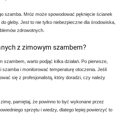
ego szamba. Mróz może spowodować pęknięcie ścianek
do gleby. Jest to nie tylko niebezpieczne dla środowiska,
oblemów zdrowotnych.
zanych z zimowym szambem?
szambem, warto podjąć kilka działań. Po pierwsze,
 szamba i monitorować temperaturę otoczenia. Jeśli
wać się z profesjonalistą, który doradzi, czy należy
 zimę, pamiętaj, że powinno to być wykonane przez
iedniego sprzętu i wiedzy, dlatego lepiej powierzyć to