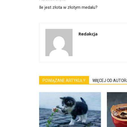
Ile jest złota w złotym medalu?
Redakcja
POWIĄZANE ARTYKUŁY
WIĘCEJ OD AUTOR