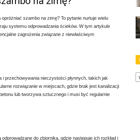
 szambo na zimę?
a opróżniać szambo na zimę? To pytanie nurtuje wielu
odzaju systemu odprowadzania ścieków. W tym artykule
potencjalne zagrożenia związane z niewłaściwym
Ka
a i przechowywania nieczystości płynnych, takich jak
opularne rozwiązanie w miejscach, gdzie brak jest kanalizacji
etonu lub tworzywa sztucznego i musi być regularnie
ą odprowadzane do zbiornika, gdzie następuje ich rozkład i