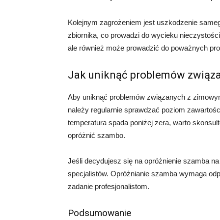
Kolejnym zagrożeniem jest uszkodzenie sam
zbiornika, co prowadzi do wycieku nieczystości 
ale również może prowadzić do poważnych pr
Jak uniknąć problemów zwią
Aby uniknąć problemów związanych z zimowym 
należy regularnie sprawdzać poziom zawartości
temperatura spada poniżej zera, warto skonsulto
opróżnić szambo.
Jeśli decydujesz się na opróżnienie szamba na
specjalistów. Opróżnianie szamba wymaga odpow
zadanie profesjonalistom.
Podsumowanie