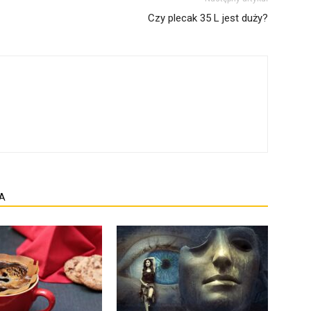
Czy plecak 35 L jest duży?
A