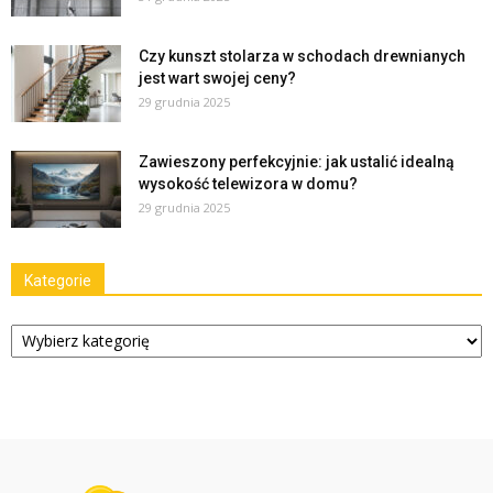
Czy kunszt stolarza w schodach drewnianych
jest wart swojej ceny?
29 grudnia 2025
Zawieszony perfekcyjnie: jak ustalić idealną
wysokość telewizora w domu?
29 grudnia 2025
Kategorie
Kategorie