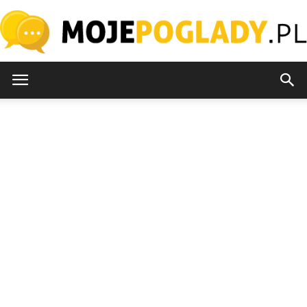
MojePoglady.pl