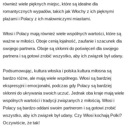
również wiele pięknych miejsc, które są idealne dla
romantycznych wypadów, takich jak Włochy z ich pięknymi
plażami i Polacy z ich malowniczymi miastami.
Włosi i Polacy mają również wiele wspólnych wartości, które są
ważne w miłości. Oboje cenią lojalność, zaufanie i szacunek dla
swojego partnera. Oboje są skłonni do poświęceń dla swojego
partnera i są gotowi zrobić wszystko, aby ich związek był udany.
Podsumowując, kultura włoska i polska kultura miłosna są
bardzo różne, ale mają wiele wspólnego. Włosi są bardziej
ekspresyjni i emocjonalni, podczas gdy Polacy są bardziej
skłonni do ukrywania swoich uczuć. Jednak oba kraje mają wiele
wspólnych wartości i tradycji związanych z miłością. Włosi i
Polacy są bardzo oddani swoim partnerom i są gotowi zrobić
wszystko, aby ich związek był udany. Czy Włosi kochają Polki?
Oczywiście, że tak!