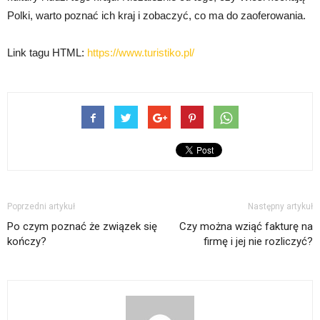
Polki, warto poznać ich kraj i zobaczyć, co ma do zaoferowania.
Link tagu HTML:
https://www.turistiko.pl/
Poprzedni artykuł
Następny artykuł
Po czym poznać że związek się
Czy można wziąć fakturę na
kończy?
firmę i jej nie rozliczyć?