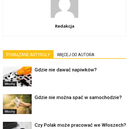
Redakcja
POWIĄZANE ARTYKUŁY
WIĘCEJ OD AUTORA
Gdzie nie dawać napiwków?
Włochy
Gdzie nie można spać w samochodzie?
Włochy
Czy Polak może pracować we Włoszech?