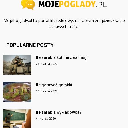
MojePoglady.pl to portal lifestyle'owy, na którym znajdziesz wiele
ciekawych treści.
POPULARNE POSTY
Ile zarabia żołnierz na misji
26 marca 2020
Ile gotować gołąbki
11 marca 2020
Ile zarabia wykładowca?
4 marca 2020