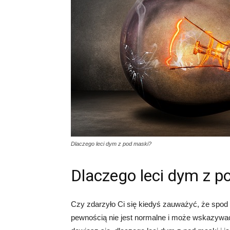
Dlaczego leci dym z pod maski?
Dlaczego leci dym z p
Czy zdarzyło Ci się kiedyś zauważyć, że sp
pewnością nie jest normalne i może wskazywać