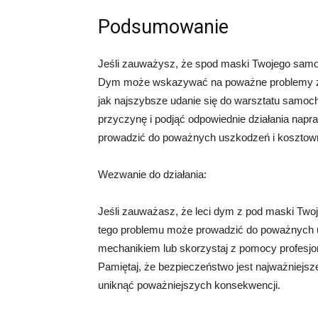
Podsumowanie
Jeśli zauważysz, że spod maski Twojego samoc
Dym może wskazywać na poważne problemy z s
jak najszybsze udanie się do warsztatu samoc
przyczynę i podjąć odpowiednie działania napr
prowadzić do poważnych uszkodzeń i kosztow
Wezwanie do działania:
Jeśli zauważasz, że leci dym z pod maski Twoje
tego problemu może prowadzić do poważnych us
mechanikiem lub skorzystaj z pomocy profesjon
Pamiętaj, że bezpieczeństwo jest najważniejsze,
uniknąć poważniejszych konsekwencji.