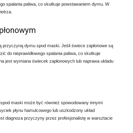
go spalania paliwa, co skutkuje powstawaniem dymu. W
ietrza.
apłonowym
 przyczyną dymu spod maski. Jeśli świece zapłonowe są
zić do nieprawidłowego spalania paliwa, co skutkuje
zna jest wymiana świecek zapłonowych lub naprawa układu
y
 spod maski może być również spowodowany innymi
, wyciek płynu hamulcowego lub uszkodzony układ
 diagnoza przyczyny przez profesjonalistę w warsztacie