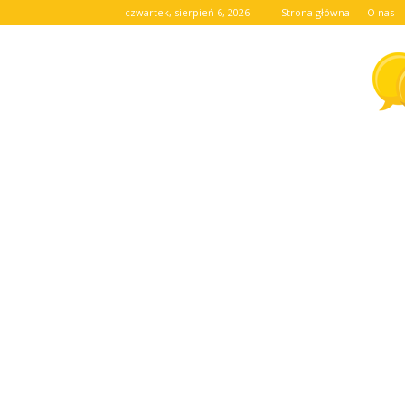
czwartek, sierpień 6, 2026
Strona główna
O nas