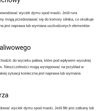
dechowy
owodować wyciek dymu spod maski. Jeśli rura
iny mogą przedostawać się do komory silnika, co skutkuje
zna jest naprawa lub wymiana uszkodzonych elementów
paliwowego
ochodzić do wycieku paliwa, które pod wpływem wysokiej
ym. Nieszczelności mogą występować na przykład w
akiej sytuacji konieczna jest naprawa lub wymiana
rza
ować wyciek dymu spod maski. Jeśli filtr jest zatkany lub