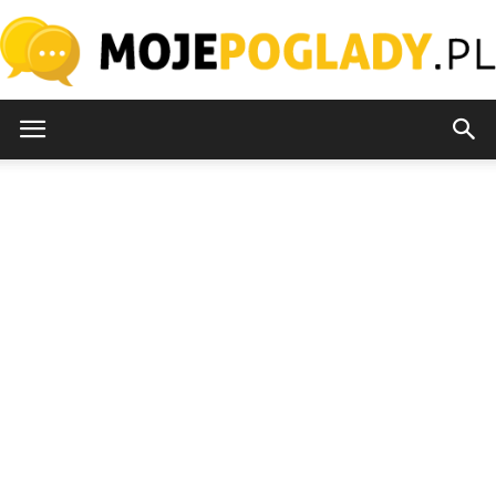
MojePoglady.pl