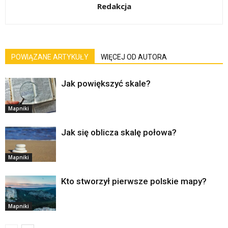
Redakcja
POWIĄZANE ARTYKUŁY
WIĘCEJ OD AUTORA
Jak powiększyć skale?
Mapniki
Jak się oblicza skalę połowa?
Mapniki
Kto stworzył pierwsze polskie mapy?
Mapniki