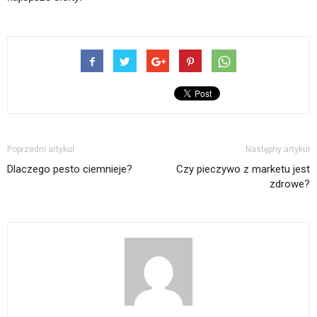
Poprzedni artykuł
Następny artykuł
Dlaczego pesto ciemnieje?
Czy pieczywo z marketu jest
zdrowe?