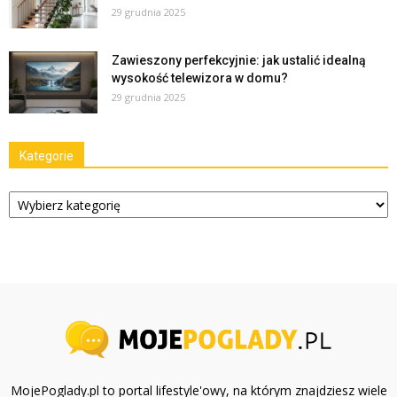
29 grudnia 2025
Zawieszony perfekcyjnie: jak ustalić idealną
wysokość telewizora w domu?
29 grudnia 2025
Kategorie
Kategorie
MojePoglady.pl to portal lifestyle'owy, na którym znajdziesz wiele