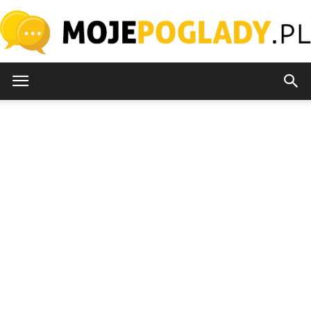
MojePoglady.pl