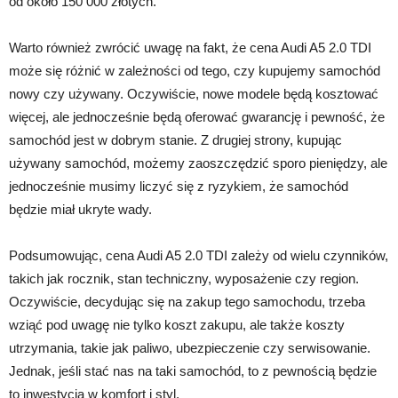
od około 150 000 złotych.
Warto również zwrócić uwagę na fakt, że cena Audi A5 2.0 TDI
może się różnić w zależności od tego, czy kupujemy samochód
nowy czy używany. Oczywiście, nowe modele będą kosztować
więcej, ale jednocześnie będą oferować gwarancję i pewność, że
samochód jest w dobrym stanie. Z drugiej strony, kupując
używany samochód, możemy zaoszczędzić sporo pieniędzy, ale
jednocześnie musimy liczyć się z ryzykiem, że samochód
będzie miał ukryte wady.
Podsumowując, cena Audi A5 2.0 TDI zależy od wielu czynników,
takich jak rocznik, stan techniczny, wyposażenie czy region.
Oczywiście, decydując się na zakup tego samochodu, trzeba
wziąć pod uwagę nie tylko koszt zakupu, ale także koszty
utrzymania, takie jak paliwo, ubezpieczenie czy serwisowanie.
Jednak, jeśli stać nas na taki samochód, to z pewnością będzie
to inwestycja w komfort i styl.