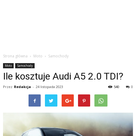
Strona główna
Moto
Samochody
Moto
Samochody
Ile kosztuje Audi A5 2.0 TDI?
Przez
Redakcja
-
24 listopada 2023
540
0