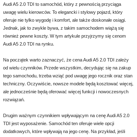
Audi A5 2.0 TDI to samochód, który z pewnością przyciąga
uwagę wielu kierowców. To elegancki i stylowy pojazd, który
oferuje nie tylko wygodę i komfort, ale także doskonałe osiągi.
Jednak, jak to zwykle bywa, z takim samochodem wiążą się
również pewne koszty. W tym artykule przyjrzymy się cenom
Audi A5 2.0 TDI na rynku.
Na początek warto zaznaczyć, że cena Audi A5 2.0 TDI zależy
od wielu czynników. Przede wszystkim, decydując się na zakup
tego samochodu, trzeba wziąć pod uwagę jego rocznik oraz stan
techniczny. Oczywiście, nowsze modele będą kosztować więcej,
ale jednocześnie będą oferować więcej funkcji i nowoczesnych
rozwiązań.
Drugim ważnym czynnikiem wpływającym na cenę Audi A5 2.0
TDI jest wyposażenie. Samochód ten oferuje wiele opcji
dodatkowych, które wpływają na jego cenę. Na przykład, jeśli