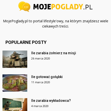
MojePoglady.pl to portal lifestyle'owy, na którym znajdziesz wiele
ciekawych treści.
POPULARNE POSTY
Ile zarabia żołnierz na misji
26 marca 2020
Ile gotować gołąbki
11 marca 2020
Ile zarabia wykładowca?
4 marca 2020