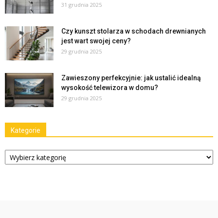
31 grudnia 2025
Czy kunszt stolarza w schodach drewnianych
jest wart swojej ceny?
29 grudnia 2025
Zawieszony perfekcyjnie: jak ustalić idealną
wysokość telewizora w domu?
29 grudnia 2025
Kategorie
Kategorie