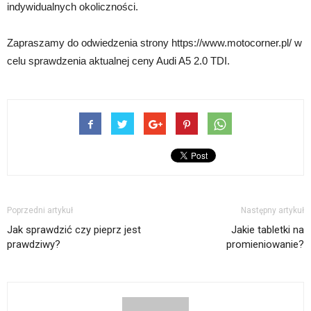
indywidualnych okoliczności.
Zapraszamy do odwiedzenia strony https://www.motocorner.pl/ w
celu sprawdzenia aktualnej ceny Audi A5 2.0 TDI.
Poprzedni artykuł
Następny artykuł
Jak sprawdzić czy pieprz jest
Jakie tabletki na
prawdziwy?
promieniowanie?