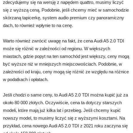
zdecydujemy się na wersję z napędem quattro, musimy liczyć
się z wyższą ceną. Podobnie, jeśli chcemy mieć w samochodzie
skórzaną tapicerkę, system audio premium czy panoramiczny
dach, to również wpłynie to na cenę.
Warto również zwrócić uwagę na fakt, że cena Audi A5 2.0 TDI
może się różnić w zależności od regionu. W większych
miastach, gdzie popyt na ten samochód jest większy, ceny mogą
być wyższe niż w mniejszych miejscowościach. Podobnie, w
zależności od kraju, ceny mogą się różnić ze względu na różnice
w podatkach i opłatach.
Jeśli chodzi o same ceny, to Audi A5 2.0 TDI można kupić już za
około 80 000 złotych. Oczywiście, cena ta dotyczy starszych
modeli, które mają już kilka lat i przebieg. Jeśli chcemy kupić
nowszy model, to musimy liczyć się z wyższymi kosztami. Na
przykład, cena nowego Audi A5 2.0 TDI z 2021 roku zaczyna się