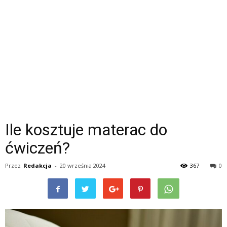
Ile kosztuje materac do
ćwiczeń?
Przez
Redakcja
-
20 września 2024
367
0