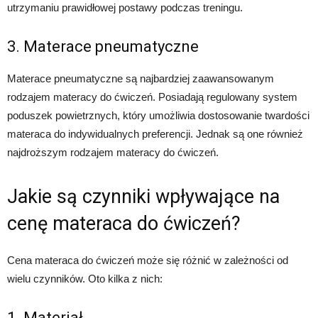
utrzymaniu prawidłowej postawy podczas treningu.
3. Materace pneumatyczne
Materace pneumatyczne są najbardziej zaawansowanym
rodzajem materacy do ćwiczeń. Posiadają regulowany system
poduszek powietrznych, który umożliwia dostosowanie twardości
materaca do indywidualnych preferencji. Jednak są one również
najdroższym rodzajem materacy do ćwiczeń.
Jakie są czynniki wpływające na
cenę materaca do ćwiczeń?
Cena materaca do ćwiczeń może się różnić w zależności od
wielu czynników. Oto kilka z nich:
1. Materiał