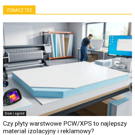
ZOBACZ TEŻ
Dom i ogród
Czy płyty warstwowe PCW/XPS to najlepszy
materiał izolacyjny i reklamowy?