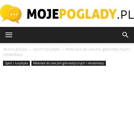
MojePoglady.pl
Strona główna
Sport i turystyka
Materace do ćwiczeń gimnastycznych i
rehabilitacji
Sport i turystyka
Materace do ćwiczeń gimnastycznych i rehabilitacji