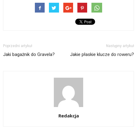
Poprzedni artykuł
Następny artykuł
Jaki bagażnik do Gravela?
Jakie płaskie klucze do roweru?
Redakcja