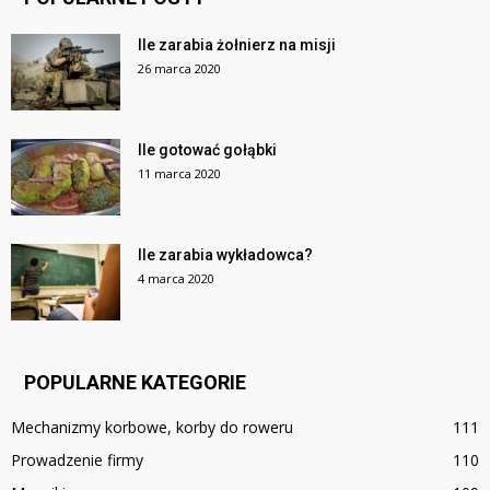
Ile zarabia żołnierz na misji
26 marca 2020
Ile gotować gołąbki
11 marca 2020
Ile zarabia wykładowca?
4 marca 2020
POPULARNE KATEGORIE
Mechanizmy korbowe, korby do roweru
111
Prowadzenie firmy
110