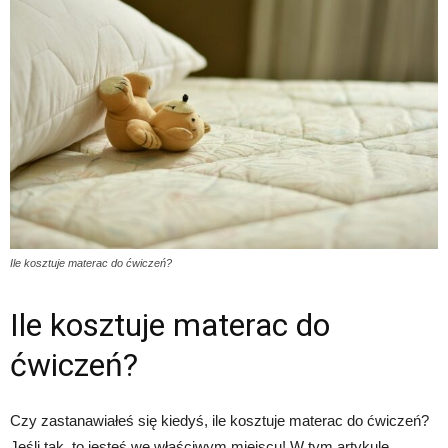
Ile kosztuje materac do ćwiczeń?
Ile kosztuje materac do
ćwiczeń?
Czy zastanawiałeś się kiedyś, ile kosztuje materac do ćwiczeń?
Jeśli tak, to jesteś we właściwym miejscu! W tym artykule