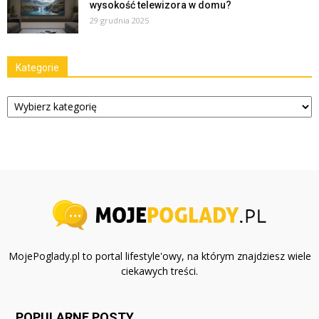
wysokość telewizora w domu?
29 grudnia 2025
Kategorie
Kategorie
MojePoglady.pl to portal lifestyle'owy, na którym znajdziesz wiele
ciekawych treści.
POPULARNE POSTY