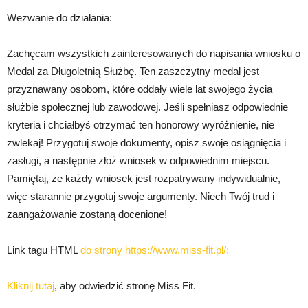
Wezwanie do działania:
Zachęcam wszystkich zainteresowanych do napisania wniosku o
Medal za Długoletnią Służbę. Ten zaszczytny medal jest
przyznawany osobom, które oddały wiele lat swojego życia
służbie społecznej lub zawodowej. Jeśli spełniasz odpowiednie
kryteria i chciałbyś otrzymać ten honorowy wyróżnienie, nie
zwlekaj! Przygotuj swoje dokumenty, opisz swoje osiągnięcia i
zasługi, a następnie złoż wniosek w odpowiednim miejscu.
Pamiętaj, że każdy wniosek jest rozpatrywany indywidualnie,
więc starannie przygotuj swoje argumenty. Niech Twój trud i
zaangażowanie zostaną docenione!
Link tagu HTML
do strony https://www.miss-fit.pl/:
Kliknij tutaj
, aby odwiedzić stronę Miss Fit.