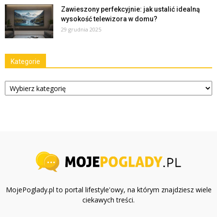
Zawieszony perfekcyjnie: jak ustalić idealną
wysokość telewizora w domu?
29 grudnia 2025
Kategorie
Kategorie
MojePoglady.pl to portal lifestyle'owy, na którym znajdziesz wiele
ciekawych treści.