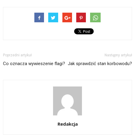
Poprzedni artykuł
Następny artykuł
Co oznacza wywieszenie flagi?
Jak sprawdzić stan korbowodu?
Redakcja