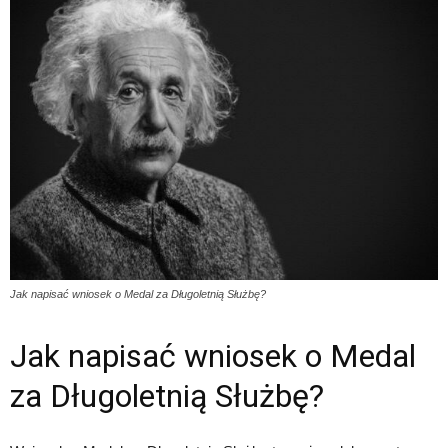
Jak napisać wniosek o Medal za Długoletnią Służbę?
Jak napisać wniosek o Medal
za Długoletnią Służbę?