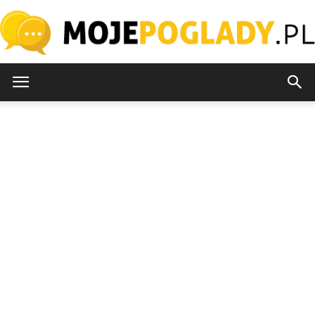
MojePoglady.pl