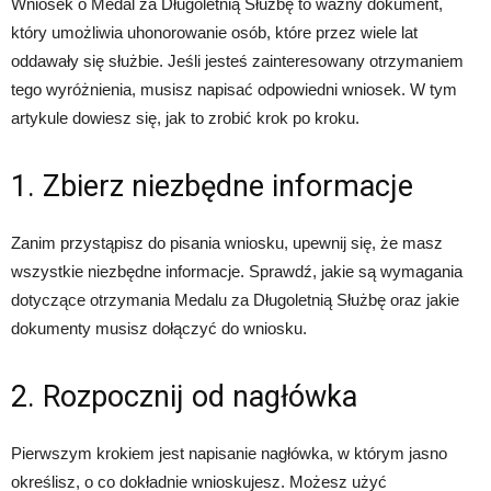
Wniosek o Medal za Długoletnią Służbę to ważny dokument,
który umożliwia uhonorowanie osób, które przez wiele lat
oddawały się służbie. Jeśli jesteś zainteresowany otrzymaniem
tego wyróżnienia, musisz napisać odpowiedni wniosek. W tym
artykule dowiesz się, jak to zrobić krok po kroku.
1. Zbierz niezbędne informacje
Zanim przystąpisz do pisania wniosku, upewnij się, że masz
wszystkie niezbędne informacje. Sprawdź, jakie są wymagania
dotyczące otrzymania Medalu za Długoletnią Służbę oraz jakie
dokumenty musisz dołączyć do wniosku.
2. Rozpocznij od nagłówka
Pierwszym krokiem jest napisanie nagłówka, w którym jasno
określisz, o co dokładnie wnioskujesz. Możesz użyć