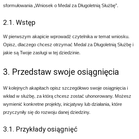
sformułowania „Wniosek o Medal za Długoletnią Służbę”.
2.1. Wstęp
W pierwszym akapicie wprowadź czytelnika w temat wniosku.
Opisz, dlaczego chcesz otrzymać Medal za Długoletnią Służbę i
jakie są Twoje zasługi w tej dziedzinie.
3. Przedstaw swoje osiągnięcia
W kolejnych akapitach opisz szczegółowo swoje osiągnięcia i
wkład w służbę, za którą chcesz zostać uhonorowany. Możesz
wymienić konkretne projekty, inicjatywy lub działania, które
przyczyniły się do rozwoju danej dziedziny.
3.1. Przykłady osiągnięć