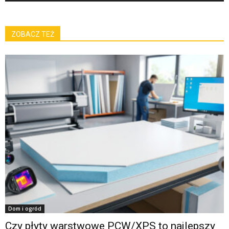
ZOBACZ TEŻ
Dom i ogród
Czy płyty warstwowe PCW/XPS to najlepszy