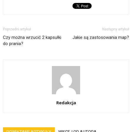
Poprzedni artykuł
Następny artykuł
Czy można wrzucić 2 kapsułki
Jakie są zastosowania map?
do prania?
Redakcja
POWIĄZANE ARTYKUŁY
WIĘCEJ OD AUTORA