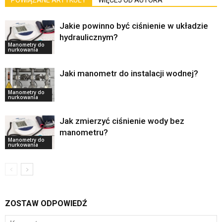
Jakie powinno być ciśnienie w układzie
hydraulicznym?
Manometry do
nurkowania
Jaki manometr do instalacji wodnej?
Manometry do
nurkowania
Jak zmierzyć ciśnienie wody bez
manometru?
Manometry do
nurkowania
ZOSTAW ODPOWIEDŹ