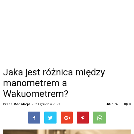
Jaka jest różnica między
manometrem a
Wakuometrem?
Przez
Redakcja
-
23 grudnia 2023
574
0