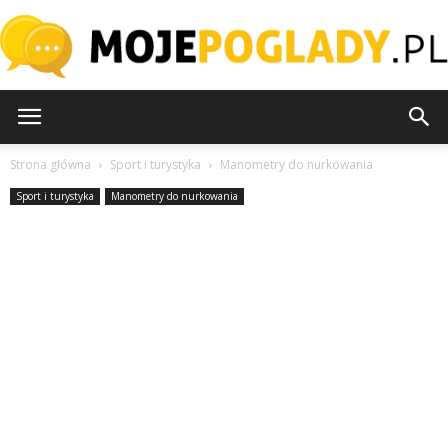
MojePoglady.pl
Strona główna
Sport i turystyka
Manometry do nurkowania
Sport i turystyka
Manometry do nurkowania