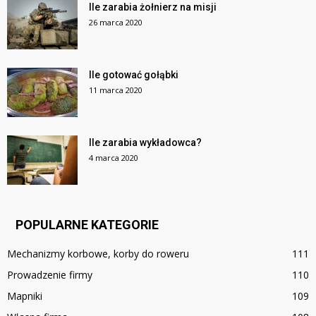
Ile zarabia żołnierz na misji
26 marca 2020
Ile gotować gołąbki
11 marca 2020
Ile zarabia wykładowca?
4 marca 2020
POPULARNE KATEGORIE
Mechanizmy korbowe, korby do roweru
111
Prowadzenie firmy
110
Mapniki
109