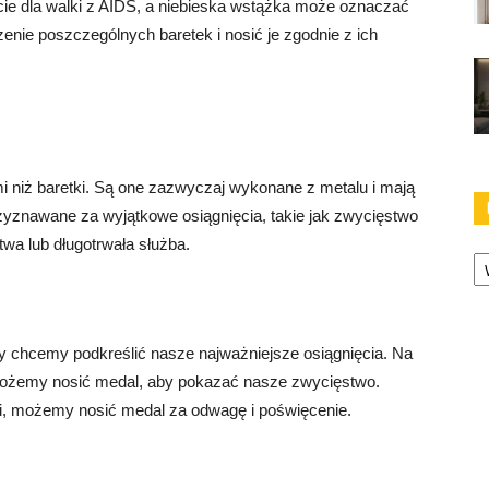
e dla walki z AIDS, a niebieska wstążka może oznaczać
zenie poszczególnych baretek i nosić je zgodnie z ich
i niż baretki. Są one zazwyczaj wykonane z metalu i mają
yznawane za wyjątkowe osiągnięcia, takie jak zwycięstwo
wa lub długotrwała służba.
Ka
 chcemy podkreślić nasze najważniejsze osiągnięcia. Na
 możemy nosić medal, aby pokazać nasze zwycięstwo.
i, możemy nosić medal za odwagę i poświęcenie.