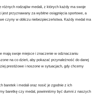
ele różnych rodzajów medali, z których każdy ma swoje
i jest przyznawany za wybitne osiągnięcia sportowe, a
we czyny w obliczu niebezpieczeństwa. Każdy medal ma
ale mają swoje miejsce i znaczenie w odznaczaniu
oszone na co dzień, aby pokazać przynależność do danej
rdziej prestiżowe i noszone w sytuacjach, gdy chcemy
baretek i medali oraz nosić je zgodnie z ich
simy baretkę czy medal, powinniśmy być dumni z naszych