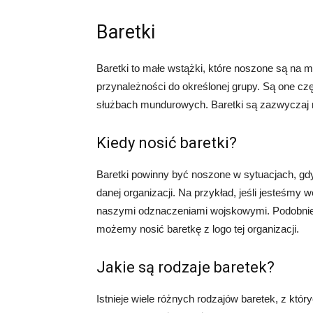
Baretki
Baretki to małe wstążki, które noszone są na m
przynależności do określonej grupy. Są one czę
służbach mundurowych. Baretki są zazwyczaj no
Kiedy nosić baretki?
Baretki powinny być noszone w sytuacjach, gd
danej organizacji. Na przykład, jeśli jesteśm
naszymi odznaczeniami wojskowymi. Podobnie, j
możemy nosić baretkę z logo tej organizacji.
Jakie są rodzaje baretek?
Istnieje wiele różnych rodzajów baretek, z kt