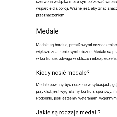
czerwona wstążka może symbolizować wsparci
wsparcie dla policji. Ważne jest, aby znać znac
przeznaczeniem.
Medale
Medale są bardziej prestiżowymi odznaczeniam
większe znaczenie symboliczne. Medale są prz
w konkursie, odwaga w obliczu niebezpieczeńst
Kiedy nosić medale?
Medale powinny być noszone w sytuacjach, gdy
przykład, jeśli wygraliśmy konkurs sportowy,
Podobnie, jeśli jesteśmy weteranami wojennym
Jakie są rodzaje medali?