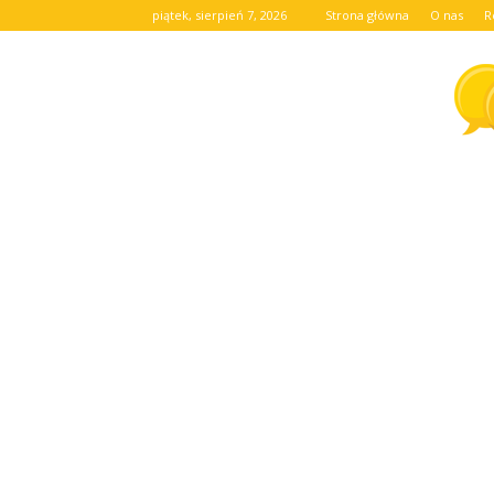
piątek, sierpień 7, 2026
Strona główna
O nas
R