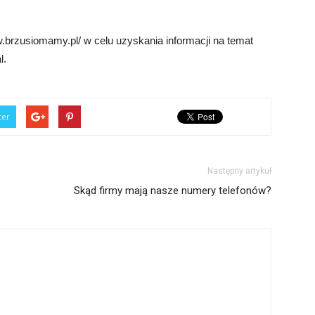
.brzusiomamy.pl/ w celu uzyskania informacji na temat
l.
ter
Następny artykuł
Skąd firmy mają nasze numery telefonów?