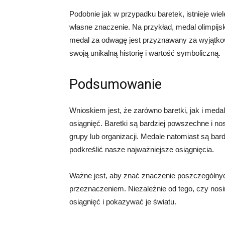
Podobnie jak w przypadku baretek, istnieje wi
własne znaczenie. Na przykład, medal olimpijsk
medal za odwagę jest przyznawany za wyjątko
swoją unikalną historię i wartość symboliczną.
Podsumowanie
Wnioskiem jest, że zarówno baretki, jak i med
osiągnięć. Baretki są bardziej powszechne i n
grupy lub organizacji. Medale natomiast są ba
podkreślić nasze najważniejsze osiągnięcia.
Ważne jest, aby znać znaczenie poszczególnych 
przeznaczeniem. Niezależnie od tego, czy no
osiągnięć i pokazywać je światu.