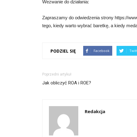
Wezwanie do działania:
Zapraszamy do odwiedzenia strony https://www
tego, kiedy warto wybrać baretkę, a kiedy meda
PODZIEL SIĘ
Facebook
Twit
Poprzedni artykuł
Jak obliczyć ROA i ROE?
Redakcja