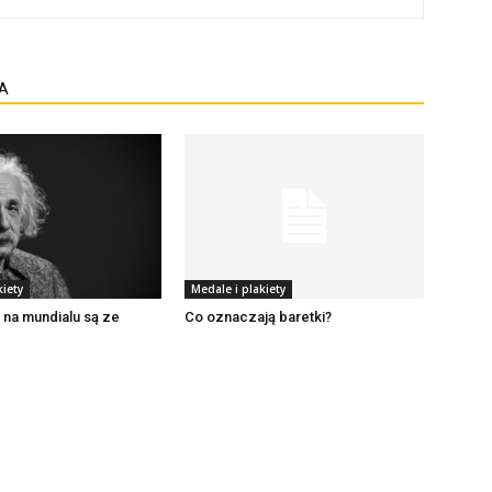
A
kiety
Medale i plakiety
na mundialu są ze
Co oznaczają baretki?