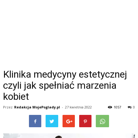
Klinika medycyny estetycznej
czyli jak spełniać marzenia
kobiet
Przez
Redakcja MojePoglady.pl
-
27 kwietnia 2022
1057
0