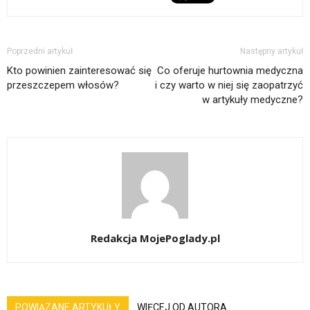
Poprzedni artykuł
Następny artykuł
Kto powinien zainteresować się
Co oferuje hurtownia medyczna
przeszczepem włosów?
i czy warto w niej się zaopatrzyć
w artykuły medyczne?
Redakcja MojePoglady.pl
POWIĄZANE ARTYKUŁY
WIĘCEJ OD AUTORA