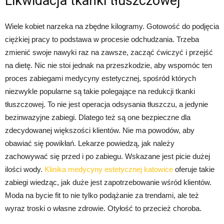
Likwidacja tkanki tłuszczowej
Wiele kobiet narzeka na zbędne kilogramy. Gotowość do podjęcia
ciężkiej pracy to podstawa w procesie odchudzania. Trzeba
zmienić swoje nawyki raz na zawsze, zacząć ćwiczyć i przejść
na dietę. Nic nie stoi jednak na przeszkodzie, aby wspomóc ten
proces zabiegami medycyny estetycznej, spośród których
niezwykle popularne są takie polegające na redukcji tkanki
tłuszczowej. To nie jest operacja odsysania tłuszczu, a jedynie
bezinwazyjne zabiegi. Dlatego też są one bezpieczne dla
zdecydowanej większości klientów. Nie ma powodów, aby
obawiać się powikłań. Lekarze powiedzą, jak należy
zachowywać się przed i po zabiegu. Wskazane jest picie dużej
ilości wody.
Klinika medycyny estetycznej katowice
oferuje takie
zabiegi wiedząc, jak duże jest zapotrzebowanie wśród klientów.
Moda na bycie fit to nie tylko podążanie za trendami, ale też
wyraz troski o własne zdrowie. Otyłość to przecież choroba.