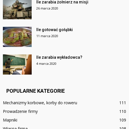
Ile zarabia żołnierz na misji
26 marca 2020
Ile gotować gołąbki
11 marca 2020
Ile zarabia wykładowca?
4 marca 2020
POPULARNE KATEGORIE
Mechanizmy korbowe, korby do roweru
111
Prowadzenie firmy
110
Mapniki
109
Własna firma
108