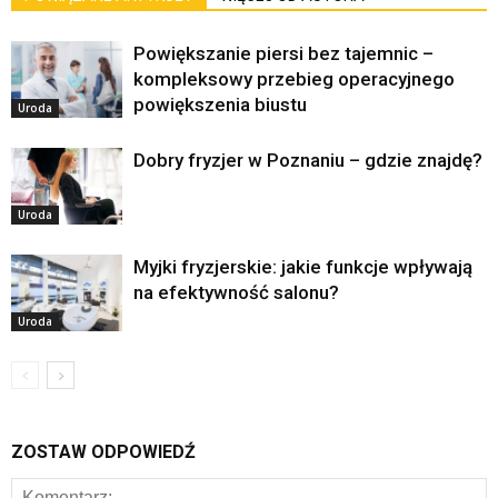
Powiększanie piersi bez tajemnic –
kompleksowy przebieg operacyjnego
powiększenia biustu
Uroda
Dobry fryzjer w Poznaniu – gdzie znajdę?
Uroda
Myjki fryzjerskie: jakie funkcje wpływają
na efektywność salonu?
Uroda
ZOSTAW ODPOWIEDŹ