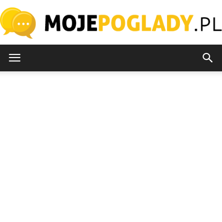
MojePoglady.pl